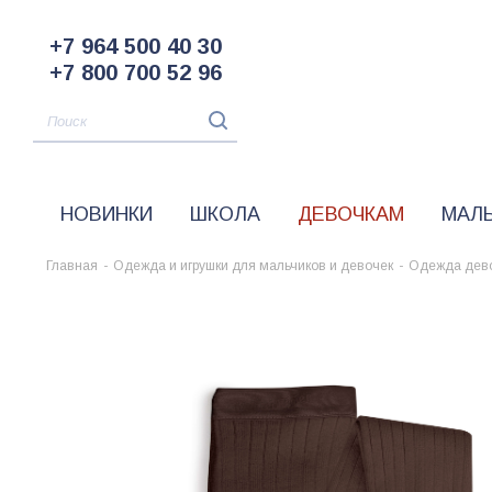
+7 964 500 40 30
+7 800 700 52 96
НОВИНКИ
ШКОЛА
ДЕВОЧКАМ
МАЛ
Главная
-
Одежда и игрушки для мальчиков и девочек
-
Одежда дев