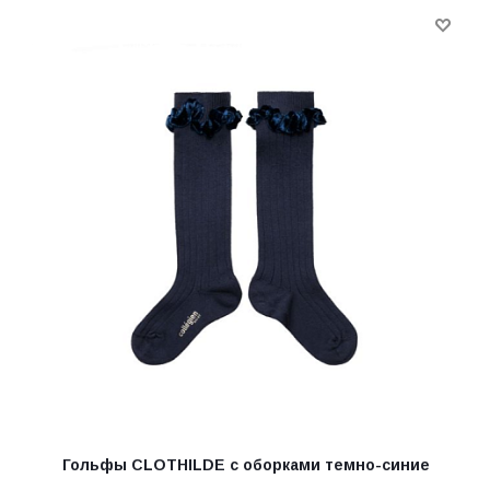
Гольфы CLOTHILDE с оборками темно-синие