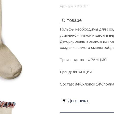
Артикул:
2956 037
О товаре
Гольфы необходимы для созда
усиленной пяткой и швом в в
Декорированы воланом из тка
создания самого смелогообра
Производство: ФРАНЦИЯ
Бренд: ФРАНЦИЯ
Состав: 84%хлопок 14%поли
Доставка