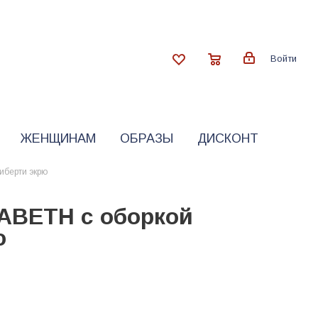
Войти
ЖЕНЩИНАМ
ОБРАЗЫ
ДИСКОНТ
иберти экрю
ABETH с оборкой
ю