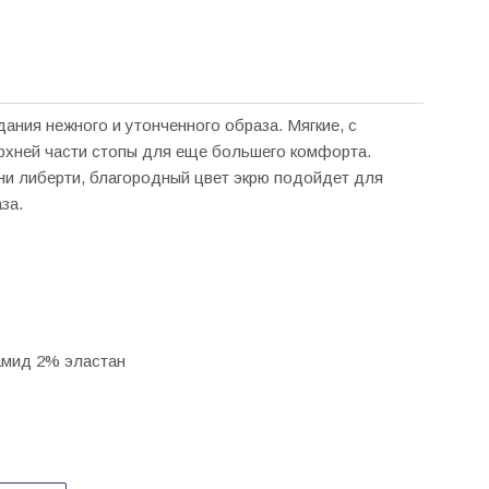
ния нежного и утонченного образа. Мягкие, с
ерхней части стопы для еще большего комфорта.
ни либерти, благородный цвет экрю подойдет для
за.
амид 2% эластан