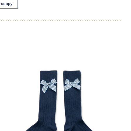
товару