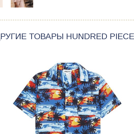
РУГИЕ ТОВАРЫ
HUNDRED PIEC