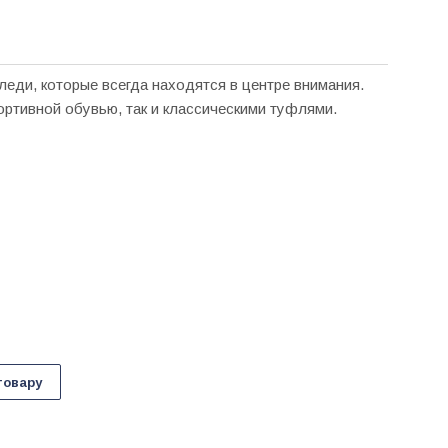
еди, которые всегда находятся в центре внимания.
ортивной обувью, так и классическими туфлями.
товару