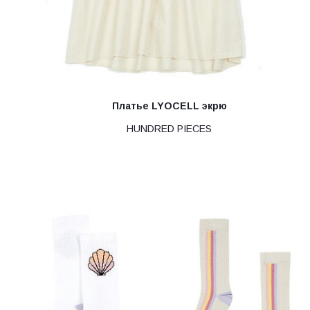
Платье LYOCELL экрю
HUNDRED PIECES