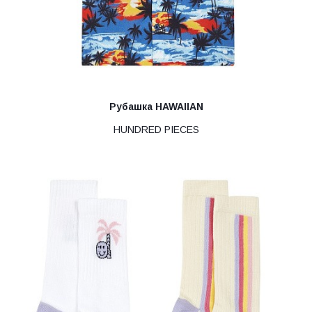
Рубашка HAWAIIAN
HUNDRED PIECES