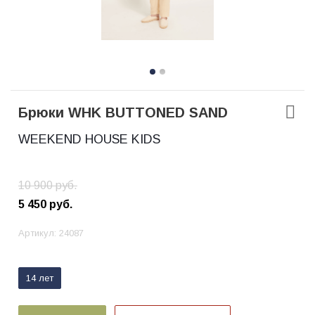
Брюки WHK BUTTONED SAND
WEEKEND HOUSE KIDS
10 900
руб.
5 450
руб.
Артикул:
24087
14 лет