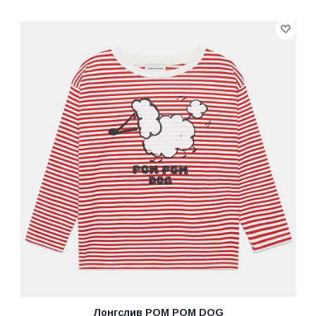
Лонгслив POM POM DOG