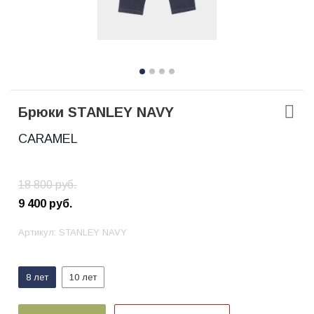
Брюки STANLEY NAVY
CARAMEL
18 800
руб.
9 400
руб.
Артикул:
STANLEY NAVY
8 лет
10 лет