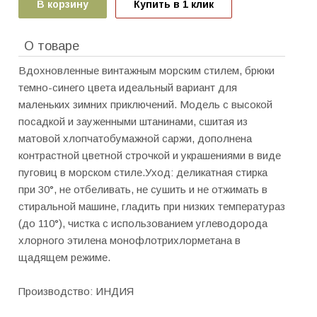
В корзину
Купить в 1 клик
О товаре
Вдохновленные винтажным морским стилем, брюки
темно-синего цвета идеальный вариант для
маленьких зимних приключений. Модель с высокой
посадкой и зауженными штанинами, сшитая из
матовой хлопчатобумажной саржи, дополнена
контрастной цветной строчкой и украшениями в виде
пуговиц в морском стиле.Уход: деликатная стирка
при 30°, не отбеливать, не сушить и не отжимать в
стиральной машине, гладить при низких температураз
(до 110°), чистка с использованием углеводорода
хлорного этилена монофлотрихлорметана в
щадящем режиме.
Производство: ИНДИЯ