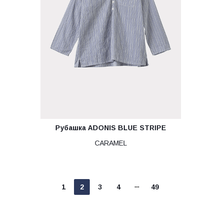
Рубашка ADONIS BLUE STRIPE
CARAMEL
1
2
3
4
49