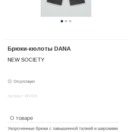
Брюки-кюлоты DANA
NEW SOCIETY
Артикул:
WV029
О товаре
Укороченные брюки с завышенной талией и широкими