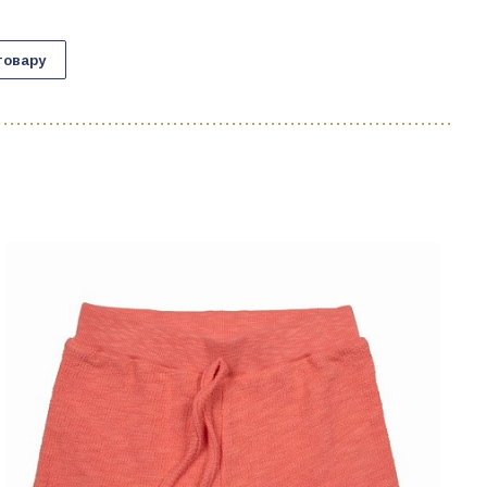
товару