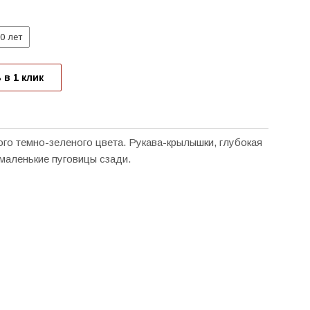
0 лет
 в 1 клик
ого темно-зеленого цвета. Рукава-крылышки, глубокая
 маленькие пуговицы сзади.