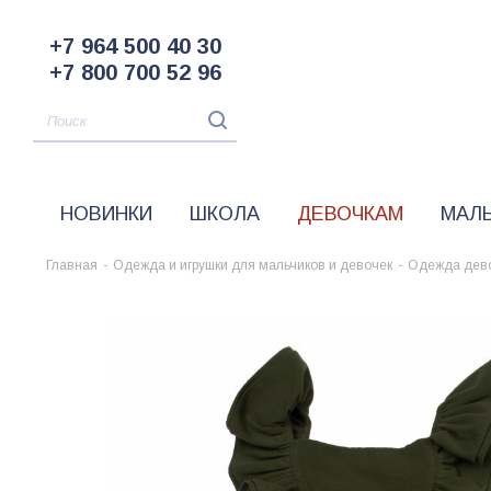
+7 964 500 40 30
+7 800 700 52 96
НОВИНКИ
ШКОЛА
ДЕВОЧКАМ
МАЛ
Главная
-
Одежда и игрушки для мальчиков и девочек
-
Одежда дев