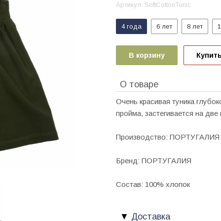
Артикул:
SoftCottonTunic
4 года
6 лет
8 лет
1
В корзину
Купить
О товаре
Очень красивая туника глубок
пройма, застегивается на две
Производство: ПОРТУГАЛИЯ
Бренд: ПОРТУГАЛИЯ
Состав: 100% хлопок
Доставка