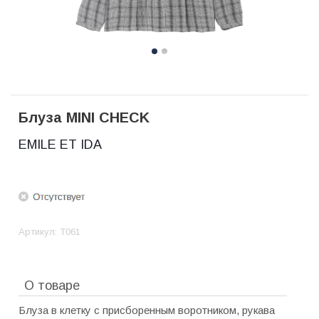
Блуза MINI CHECK
EMILE ET IDA
Артикул:
T061
О товаре
Блуза в клетку с присборенным воротником, рукава