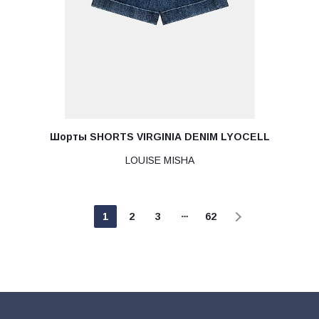
Шорты SHORTS VIRGINIA DENIM LYOCELL
LOUISE MISHA
1
2
3
62