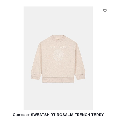
Свитшот SWEATSHIRT ROSALIA FRENCH TERRY