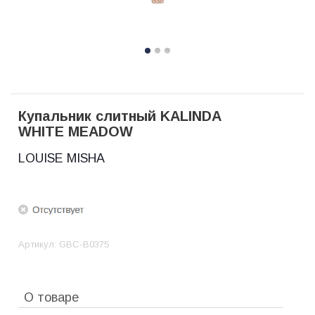
Купальник слитный KALINDA
WHITE MEADOW
LOUISE MISHA
Артикул:
GBC-B0375
О товаре