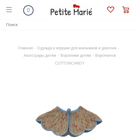
Главная
-
Одежда и игрушки для мальчиков и девочек
-
Аксессуары детям
-
Воротники детям
-
Воротничок
COTTONCANDY