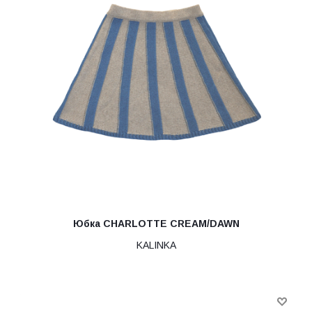
Юбка CHARLOTTE CREAM/DAWN
KALINKA