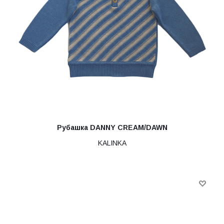
Рубашка DANNY CREAM/DAWN
KALINKA