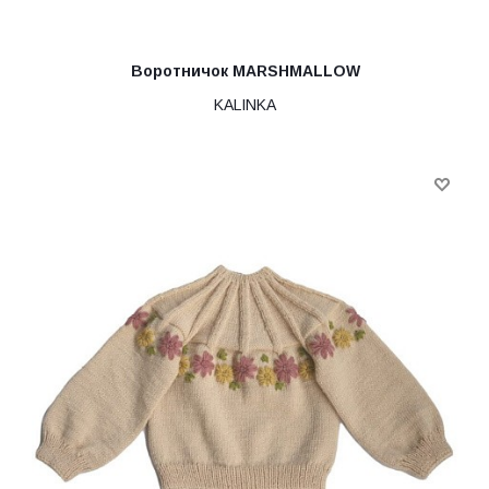
Воротничок MARSHMALLOW
KALINKA