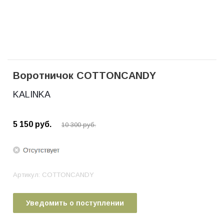
Воротничок COTTONCANDY
KALINKA
5 150
руб.
10 300
руб.
Артикул:
COTTONCANDY
Уведомить о поступлении