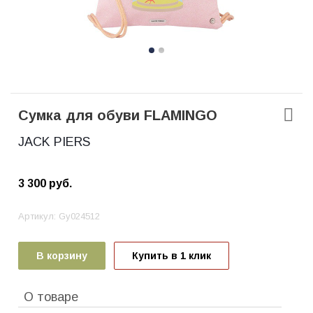
Сумка для обуви FLAMINGO
JACK PIERS
3 300
руб.
Артикул:
Gy024512
В корзину
Купить в 1 клик
О товаре