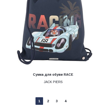
Сумка для обуви RACE
JACK PIERS
1
2
3
4