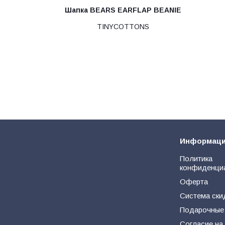
Шапка BEARS EARFLAP BEANIE
TINYCOTTONS
Информац
Политика
конфиденци
Оферта
Система ски
Подарочные
Согласие на