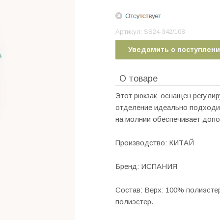
Артикул:
SS24-342/108
Уведомить о поступлен
О товаре
Этот рюкзак оснащен регулир
отделение идеально подходит
на молнии обеспечивает допо
Производство: КИТАЙ
Бренд: ИСПАНИЯ
Состав: Верх: 100% полиэсте
полиэстер.