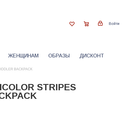
Войти
ЖЕНЩИНАМ
ОБРАЗЫ
ДИСКОНТ
TODDLER BACKPACK
ICOLOR STRIPES
ACKPACK