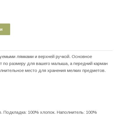
ии
уемыми лямками и верхней ручкой. Основное
 по размеру для вашего малыша, а передний карман
лнительное место для хранения мелких предметов.
р. Подкладка: 100% хлопок. Наполнитель: 100%