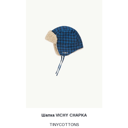
Шапка VICHY CHAPKA
TINYCOTTONS