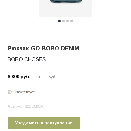
Рюкзак GO BOBO DENIM
BOBO CHOSES
6 800
руб.
13 600
руб.
Артикул:
B225AI056
Уведомить о поступлении