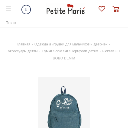
Главная
-
Одежда и игрушки для мальчиков и девочек
-
Аксессуары детям
-
Сумки / Рюкзаки / Портфели детям
-
Рюкзак GO
BOBO DENIM