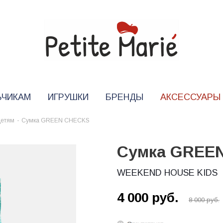
ЬЧИКАМ
ИГРУШКИ
БРЕНДЫ
АКСЕССУАРЫ
детям
-
Сумка GREEN CHECKS
Сумка GREE
WEEKEND HOUSE KIDS
4 000
руб.
8 000
руб.