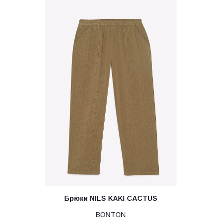
Брюки NILS KAKI CACTUS
BONTON