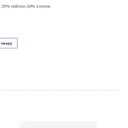
а 25% нейлон 20% хлопок
товару