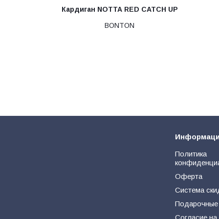
Кардиган NOTTA RED CATCH UP
BONTON
Информац
Политика
конфиденци
Оферта
Система ски
Подарочные
Согласие на