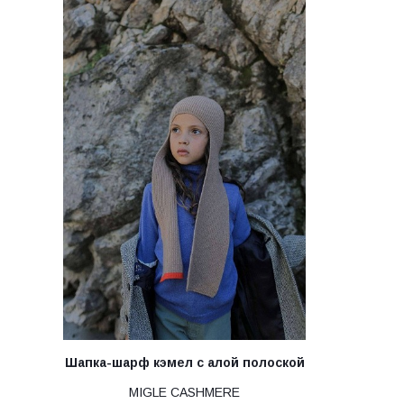
Шапка-шарф кэмел с алой полоской
MIGLE CASHMERE