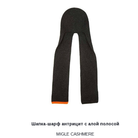
Шапка-шарф антрицит с алой полосой
MIGLE CASHMERE