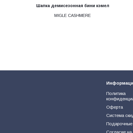
Шапка демисезонная бини кэмел
MIGLE CASHMERE
Информац
Политика
конфиденци
Оферта
Система ски
Подарочные
Согласие на