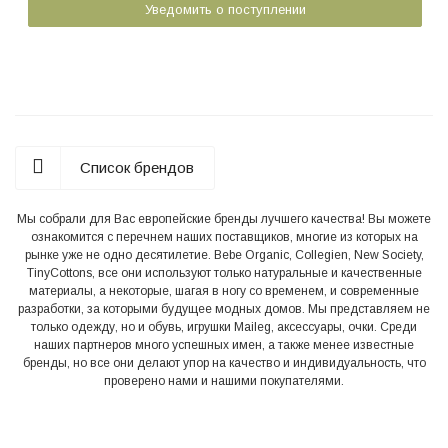
Уведомить о поступлении
Список брендов
Мы собрали для Вас европейские бренды лучшего качества! Вы можете
ознакомится с перечнем наших поставщиков, многие из которых на
рынке уже не одно десятилетие. Bebe Organic, Collegien, New Society,
TinyCottons, все они используют только натуральные и качественные
материалы, а некоторые, шагая в ногу со временем, и современные
разработки, за которыми будущее модных домов. Мы представляем не
только одежду, но и обувь, игрушки Maileg, аксессуары, очки. Среди
наших партнеров много успешных имен, а также менее известные
бренды, но все они делают упор на качество и индивидуальность, что
проверено нами и нашими покупателями.